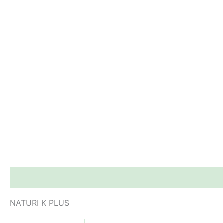
Descripción
Información adicional
NATURI K PLUS