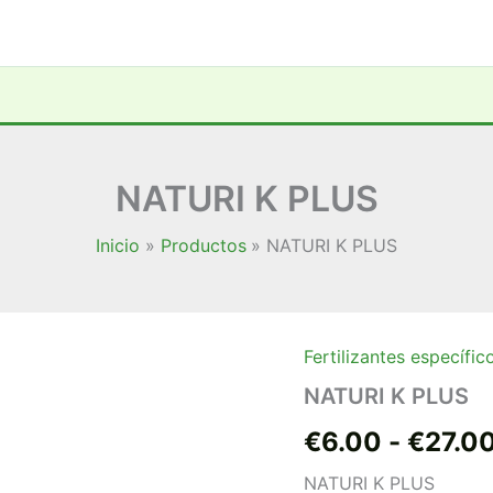
NATURI K PLUS
Inicio
Productos
NATURI K PLUS
Fertilizantes específic
NATURI
K
NATURI K PLUS
PLUS
cantidad
€
6.00
-
€
27.0
NATURI K PLUS