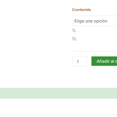
Contenido
1L
5L
Añadir al 