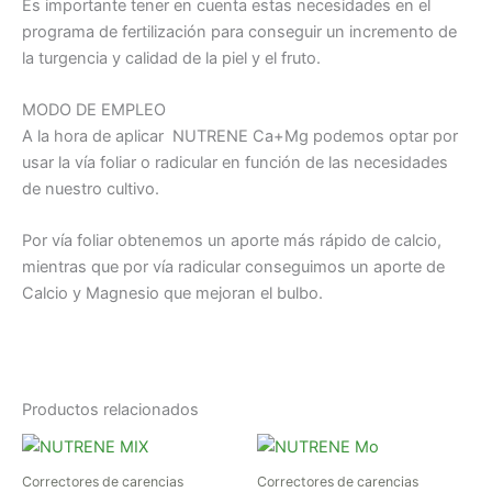
Es importante tener en cuenta estas necesidades en el
programa de fertilización para conseguir un incremento de
la turgencia y calidad de la piel y el fruto.
MODO DE EMPLEO
A la hora de aplicar NUTRENE Ca+Mg podemos optar por
usar la vía foliar o radicular en función de las necesidades
de nuestro cultivo.
Por vía foliar obtenemos un aporte más rápido de calcio,
mientras que por vía radicular conseguimos un aporte de
Calcio y Magnesio que mejoran el bulbo.
Productos relacionados
Rango
Rango
Este
Est
de
de
producto
pr
precios:
precios:
Correctores de carencias
Correctores de carencias