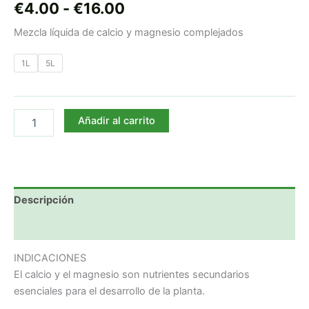
€
4.00
-
€
16.00
Mezcla líquida de calcio y magnesio complejados
1L
5L
Añadir al carrito
Descripción
Información adicional
INDICACIONES
El calcio y el magnesio son nutrientes secundarios
esenciales para el desarrollo de la planta.