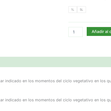
1L
5L
Añadir al 
liar indicado en los momentos del ciclo vegetativo en los q
liar indicado en los momentos del ciclo vegetativo en los q