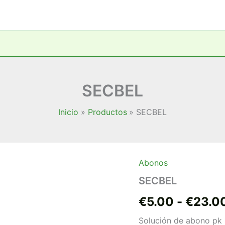
SECBEL
Inicio
Productos
SECBEL
Abonos
SECBEL
cantidad
SECBEL
€
5.00
-
€
23.0
Solución de abono pk 