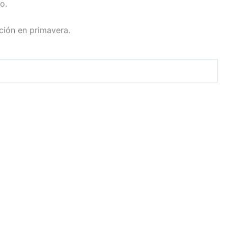
o.
ción en primavera.