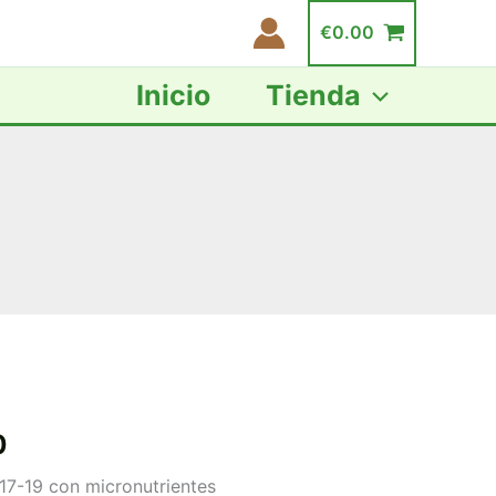
€
0.00
Inicio
Tienda
Rango
de
0
precios:
17-19 con micronutrientes