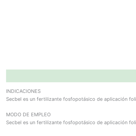
Descripción
Información adicional
INDICACIONES
Secbel es un fertilizante fosfopotásico de aplicación fo
MODO DE EMPLEO
Secbel es un fertilizante fosfopotásico de aplicación fo